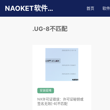
NAOKET软件库
首页
软
.UG-8不匹配
安装疑难
NX许可证错误：许可证秘钥或
签名无效[-8]不匹配