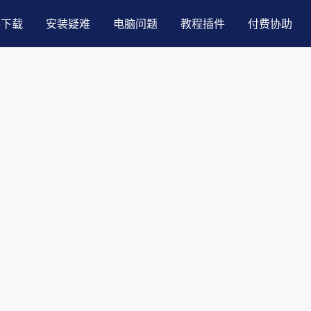
件下载
安装疑难
电脑问题
教程插件
付费协助