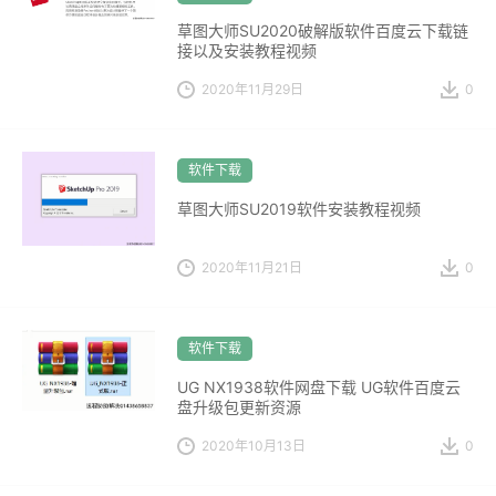
草图大师SU2020破解版软件百度云下载链
接以及安装教程视频
2020年11月29日
0
软件下载
草图大师SU2019软件安装教程视频
2020年11月21日
0
软件下载
UG NX1938软件网盘下载 UG软件百度云
盘升级包更新资源
2020年10月13日
0