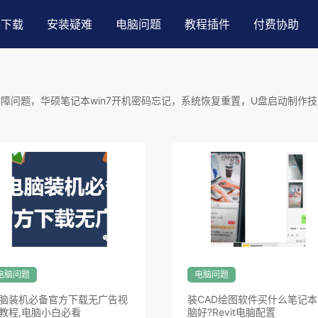
件下载
安装疑难
电脑问题
教程插件
付费协助
障问题，华硕笔记本win7开机密码忘记，系统恢复重置，U盘启动制作技术
电脑问题
电脑问题
脑装机必备官方下载无广告视
装CAD绘图软件买什么笔记本
教程,电脑小白必看
脑好?Revit电脑配置