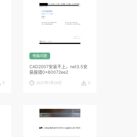
电脑问题
CAD2007安装不上，net3.5安
装报错0x80072ee2
0
2021年1月26日
0