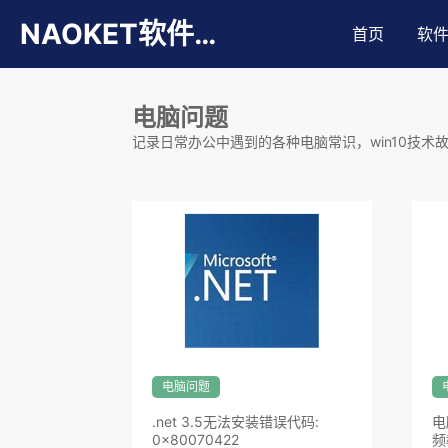
NAOKET软件库
首页
软
电脑问题
记录日常办公中遇到的各种电脑常识，win10技术故
电脑问题
.net 3.5无法安装错误代码:
电
0x80070422
频