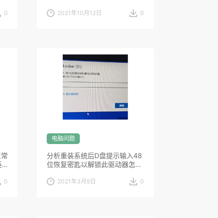
0
2021年10月12日
0
电脑问题
正常
分析重装系统后D盘提示输入48
英
位恢复密匙以解锁此驱动器怎么
回
0
2021年3月9日
0