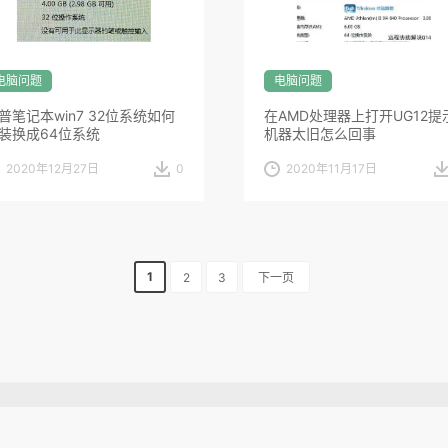
电脑问题
电脑问题
普笔记本win7 32位系统如何
在AMD处理器上打开UG12提
装换成64位系统
机器太旧怎么回事
2020年12月27日
0
2020年11月17日
1
2
3
下一页
Copyright © 2026
NaokeT软件库
All Rights Reserved
Design by
闪电博