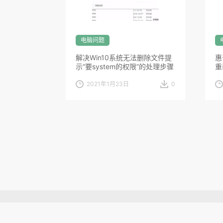
电脑问题
解决Win10系统无法删除文件提
惠
示“要system的权限”的处理步骤
重
2021年1月23日
0