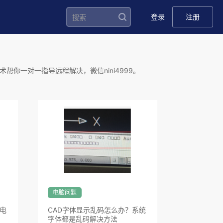
登录
注册
帮你一对一指导远程解决，微信nini4999。
电脑问题
电
CAD字体显示乱码怎么办？系统
字体都是乱码解决方法