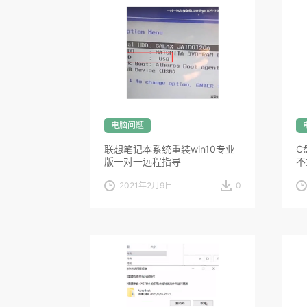
电脑问题
联想笔记本系统重装win10专业
C
版一对一远程指导
不
2021年2月9日
0