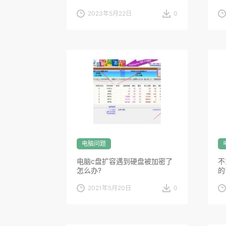
2023年5月22日
0
电脑问题
电脑c盘扩容遇到硬盘被加密了
不
怎么办?
的
2021年5月20日
0