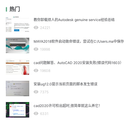
热门
教你卸载烦人的Autodesk genuine service经验总结
24221
MAYA2018软件启动致命错误，尝试在C:/Users.ma中保存
19998
cad问题解答、AutoCAD 2020安装失败(错误代码1603）
19608
安装ug12.0提示当前页面的脚本发生错误
7375
cad2020许可检出超时,很简单就这么弄它！
6331