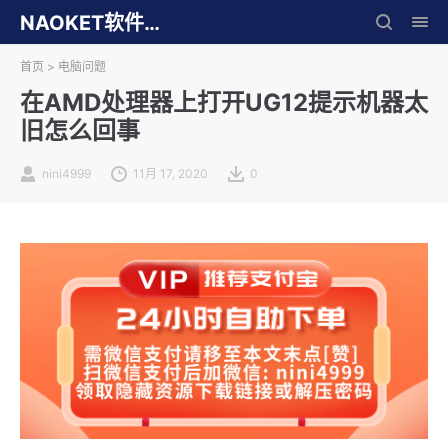
NAOKET软件库
首页
>
电脑问题
在AMD处理器上打开UG12提示机器太
旧怎么回事
nini4999
11月 17, 2020
0