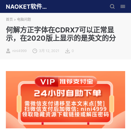
NAOKET软件库
首页
>
电脑问题
何解方正字体在CDRX7可以正常显
示，在2020版上显示的是英文的分
nini4999
3月 12, 2021
0