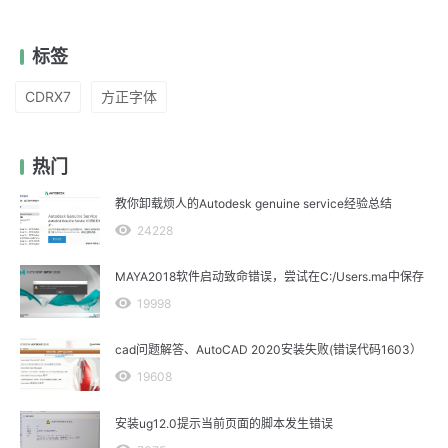
标签
CDRX7
方正字体
热门
教你卸载烦人的Autodesk genuine service经验总结
24228
MAYA2018软件启动致命错误，尝试在C:/Users.ma中保存
19998
cad问题解答、AutoCAD 2020安装失败(错误代码1603）
19608
安装ug12.0提示当前页面的脚本发生错误