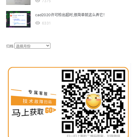
7375
cad2020许可检出超时,很简单就这么弄它！
6331
归档