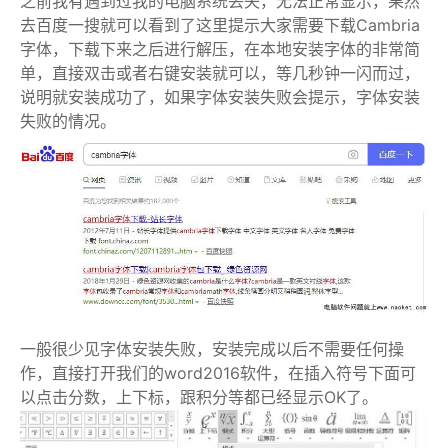
之前我有遇到过我的电脑系统丢失，无法正常显示，果然
去百度一搜就可以看到了这里提示大家需要下载
Cambria
字体，下载下来之后进行解压，在本地安装字体的非常简
单，直接双击或者右键安装就可以，等几秒钟一闪而过，
说明就安装成功了，如果
字体
安装失败会提示，
字体
安装
失败的情况。
一般很少见字体安装失败，安装完成以后不需要任何操
作，直接打开我们的word2016软件，在插入符号下面可
以点击分数，上下标，跟积分等都已经显示OK了。