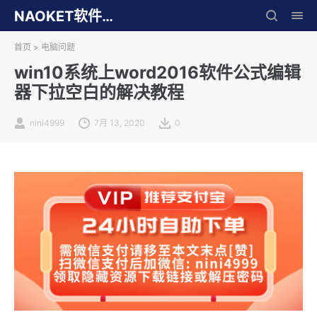
NAOKET软件库
首页
>
电脑问题
win10系统上word2016软件公式编辑
器下拉空白的解决教程
nini4999
7月 13, 2020
0