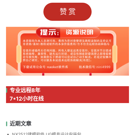
赞赏
专业远程8年
7*12小时在线
近期文章
NX2512建模软件 UG模具设计安装包