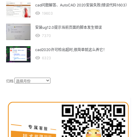
cad问题解答、AutoCAD 2020安装失败(错误代码1603）
19603
安装ug12.0提示当前页面的脚本发生错误
7370
cad2020许可检出超时,很简单就这么弄它！
6323
归档