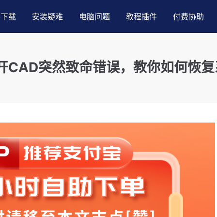
件下载
安装疑难
电脑问题
教程插件
付费协助
打开CAD突然致命错误，教你如何恢