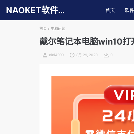
NAOKET软件库
首页
软
首页
>
电脑问题
戴尔笔记本电脑win10
nini4999
8月 29, 2020
0