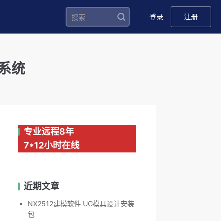
登录
注册
复系统
专业远程8年
7*12小时在线
近期文章
NX2512建模软件 UG模具设计安装
包