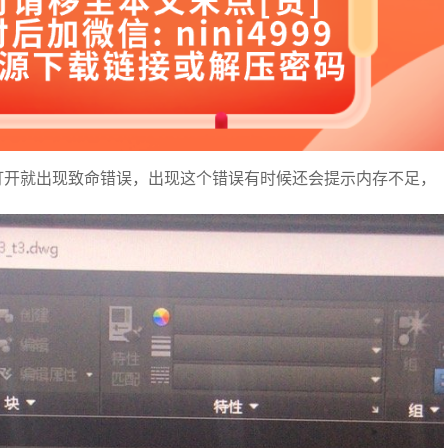
一打开就出现致命错误，出现这个错误有时候还会提示内存不足，