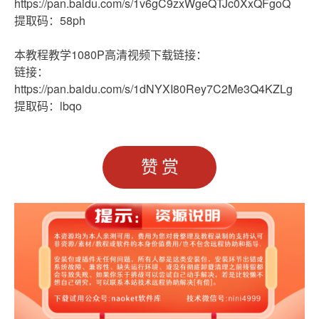
https://pan.baidu.com/s/1v6gC9zxWgeQTJc0XxQFgoQ
提取码：58ph
本教程教学1080P高清视频下载链接：
链接：
https://pan.baidu.com/s/1dNYXI80Rey7C2Me3Q4KZLg
提取码：lbqo
赞赏