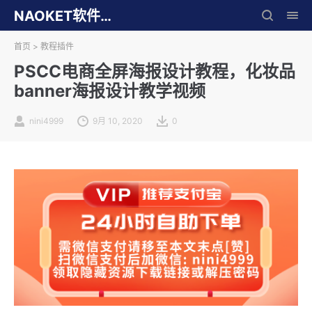
NAOKET软件库
首页
>
教程插件
PSCC电商全屏海报设计教程，化妆品
banner海报设计教学视频
nini4999
9月 10, 2020
0