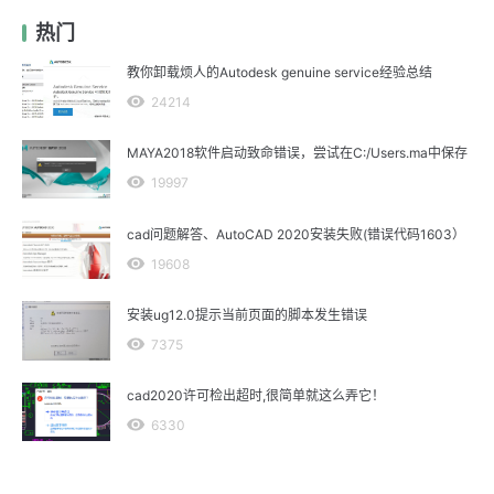
热门
教你卸载烦人的Autodesk genuine service经验总结
24214
MAYA2018软件启动致命错误，尝试在C:/Users.ma中保存
19997
cad问题解答、AutoCAD 2020安装失败(错误代码1603）
19608
安装ug12.0提示当前页面的脚本发生错误
7375
cad2020许可检出超时,很简单就这么弄它！
6330