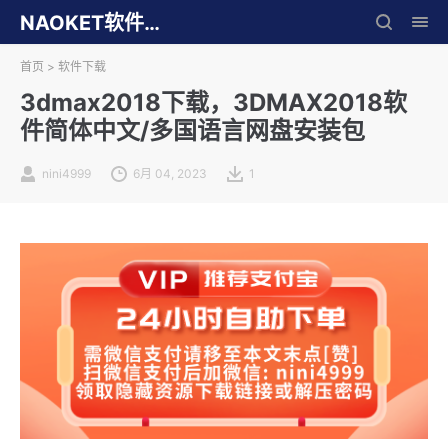
NAOKET软件库
首页
>
软件下载
3dmax2018下载，3DMAX2018软
件简体中文/多国语言网盘安装包
nini4999
6月 04, 2023
1