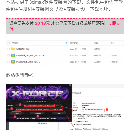
本站提供了3dmax软件安装包的下载，文件包中包含了软
件包+注册机+安装图文以及+安装视频，下载地址：
您需要先支付
20.18元
才会显示下载链接或解压密码！
立即支
付
激活步骤参考：