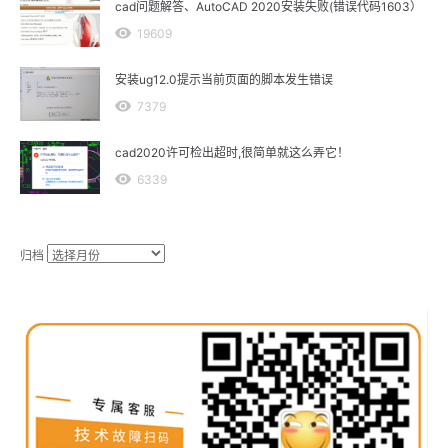
cad问题解答、AutoCAD 2020安装失败(错误代码1603）
19609
安装ug12.0提示当前页面的脚本发生错误
7379
cad2020许可检出超时,很简单就这么弄它！
6339
归档