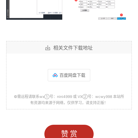
相关文件下载地址
百度网盘下载
©需远程请联系wx①号：nini4999 或 VX②号：wcwy998 本站所
有资源均来源于网络，仅供学习，请支持正版！
赞赏