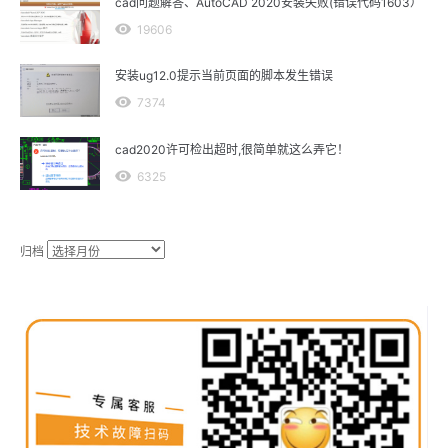
cad问题解答、AutoCAD 2020安装失败(错误代码1603）
19606
安装ug12.0提示当前页面的脚本发生错误
7374
cad2020许可检出超时,很简单就这么弄它！
6325
归档