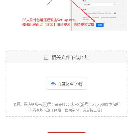
相关文件下载地址
百度网盘下载
©需远程请联系wx①号：nini4999 或 VX②号：wcwy998 本站所
有资源均来源于网络，仅供学习，请支持正版！