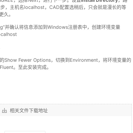
 AGREE，选择Next，进行下一步。设置
Install Directory
，路
步，主机名localhost，CAD配置选稍后，只会就是漫长的等
更久。
bler.reg”并确认将信息添加到Windows注册表中，创建环境变量
calhost
。
how Fewer Options，切换到Environment，将环境变量的
动Fluent。至此安装完成。
相关文件下载地址