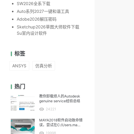
SW2026全系下载
Auto系列2027一键和谐工具
Adobe2026解压密码
Sketchup2026草图大师软件下载
Su室内设计软件
标签
ANSYS
仿真分析
热门
教你卸载烦人的Autodesk
genuine service经验总结
24221
MAYA2018软件启动致命错
误，尝试在C:/Users.ma中
保存
19998