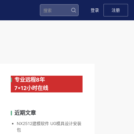
登录
注册
专业远程8年
7*12小时在线
近期文章
NX2512建模软件 UG模具设计安装
包