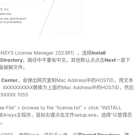
YS License Manager 2023R1），选择
Install
l Directory
，路径中不要有中文。其他默认点点击
Next
一直下
盖破解文件。
 Center
，会弹出网页复制Mac Address中的HOSTID，用文本
中的 XXXXXXXXXX替换为上面的Mac Address中的HOSTID，然后
XXXXX 1055
e File” > browse to file “license.txt” > click “INSTALL
安装Ansys主程序，鼠标右键点击文件setup.exe，选择“以管理员
装。