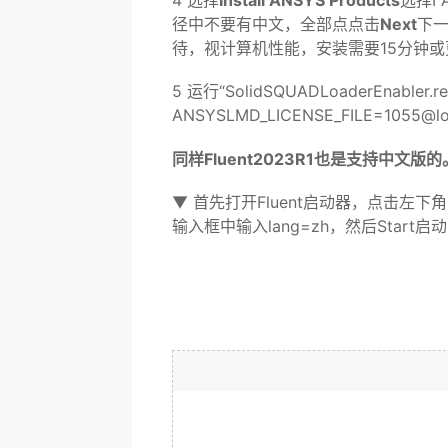
4 选择
Install ANSYS Products
选择I
径中不要有中文，全部点点击
Next
下一
待，视计算机性能，安装需要15分钟或
5 运行“SolidSQUADLoaderEna
ANSYSLMD_LICENSE_FILE=1055@lo
同样Fluent2023R1也是支持中文版的
▼ 首先打开Fluent启动器，点击左下角的S
输入框中输入lang=zh，然后Start启