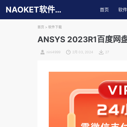
NAOKET软件库
首页
软
首页
>
软件下载
ANSYS 2023R1百
nini4999
2月 03, 2024
27