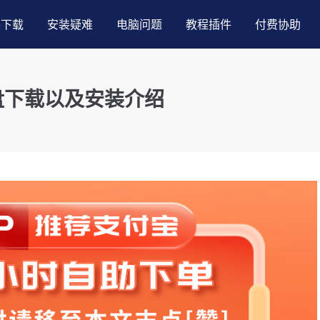
件下载
安装疑难
电脑问题
教程插件
付费协助
度网盘下载以及安装介绍