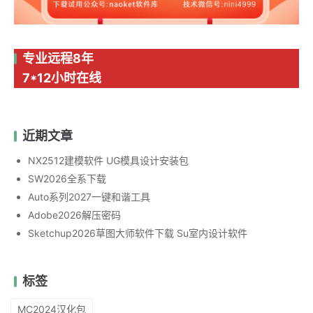
专业远程8年
7*12小时在线
近期文章
NX2512建模软件 UG模具设计安装包
SW2026全系下载
Auto系列2027一键和谐工具
Adobe2026解压密码
Sketchup2026草图大师软件下载 Su室内设计软件
标签
MC2024汉化包