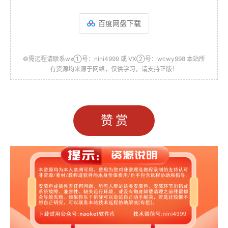
百度网盘下载
©需远程请联系wx①号：nini4999 或 VX②号：wcwy998 本站所
有资源均来源于网络，仅供学习，请支持正版！
赞赏