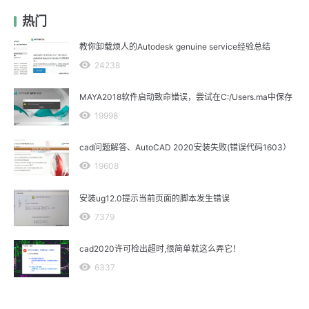
热门
教你卸载烦人的Autodesk genuine service经验总结
24238
MAYA2018软件启动致命错误，尝试在C:/Users.ma中保存
19998
cad问题解答、AutoCAD 2020安装失败(错误代码1603）
19608
安装ug12.0提示当前页面的脚本发生错误
7379
cad2020许可检出超时,很简单就这么弄它！
6337