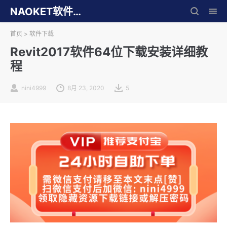
NAOKET软件库
首页
>
软件下载
Revit2017软件64位下载安装详细教
程
nini4999
8月 23, 2020
5