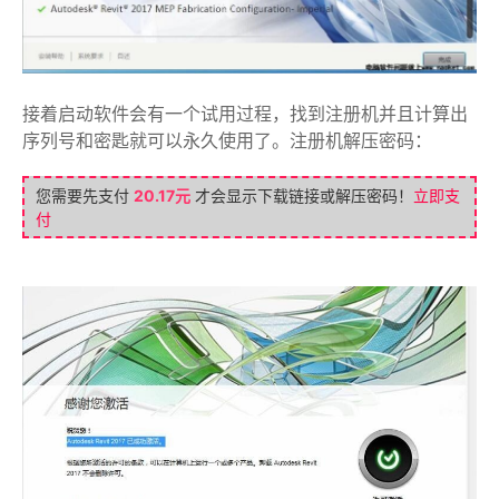
接着启动软件会有一个试用过程，找到注册机并且计算出
序列号和密匙就可以永久使用了。注册机解压密码：
您需要先支付
20.17元
才会显示下载链接或解压密码！
立即支
付