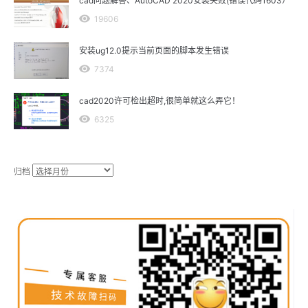
cad问题解答、AutoCAD 2020安装失败(错误代码1603）
19606
安装ug12.0提示当前页面的脚本发生错误
7374
cad2020许可检出超时,很简单就这么弄它！
6325
归档