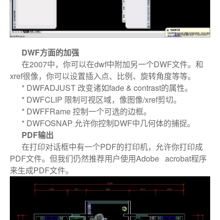
DWF方面的加强
在2007中，你可以在dwf中附加另一个DWF文件。和
xref很像，你可以设置插入点、比例、旋转角度等等。
* DWFADJUST 改变诸如fade & contrast的属性。
* DWFCLIP 限制可视区域，像图像/xref剪切。
* DWFFRame 控制一个可选的边框。
* DWFOSNAP 允许你控制DWF中几何体的捕捉。
PDF输出
在打印对话框中有一个PDF的打印机，允许你打印成
PDF文件。但我们仍然推荐用户使用Adobe acrobat程序
来生成PDF文件。