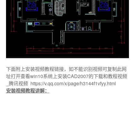
下面附上安装视频教程链接，如不能识别视频可复制此网
址打开查看win10系统上安装CAD2007的下载和教程视频
_腾讯视频 https://v.qq.com/x/page/h3144f1vfyy.html
安装视频教程讲解：