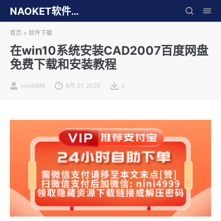
NAOKET软件库
首页
>
软件下载
在win10系统安装CAD2007百度网盘
免费下载和安装教程
nini4999
8月 31, 2020
0