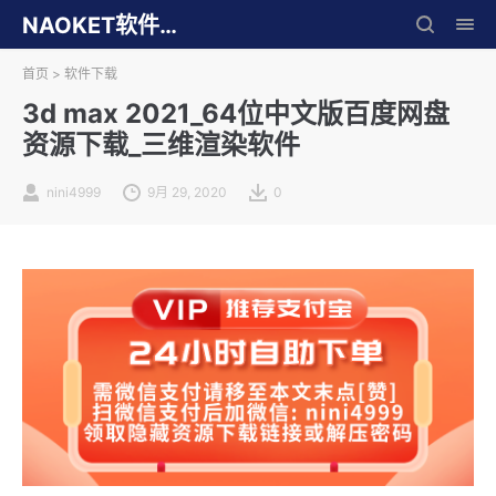
NAOKET软件库
首页
>
软件下载
3d max 2021_64位中文版百度网盘
资源下载_三维渲染软件
nini4999
9月 29, 2020
0