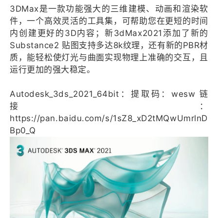
3DMax是一款功能强大的三维建模、动画和渲染软
件，一个高效灵活的工具集，可帮助您在更短的时间
内创建更好的3D内容；新3dMax2021添加了新的
Substance2 贴图支持多达8k纹理，还有新的PBR材
质，能轻松使灯光与曲面实现物理上准确的交互，且
运行更加的强大稳定。
Autodesk_3ds_2021_64bit：
提取码：wesw
链
接：
https://pan.baidu.com/s/1sZ8_xD2tMQwUmrlnD
Bp0_Q