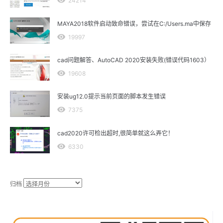
24214
MAYA2018软件启动致命错误，尝试在C:/Users.ma中保存
19997
cad问题解答、AutoCAD 2020安装失败(错误代码1603）
19608
安装ug12.0提示当前页面的脚本发生错误
7375
cad2020许可检出超时,很简单就这么弄它！
6330
归档