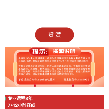
赞赏
专业远程8年
7*12小时在线