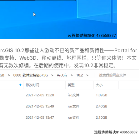
cGIS 10.2那些让人激动不已的新产品和新特性——Portal for
国产卫星影像支持、Web3D、移动离线、地理围栏，只等你来体验！
本文
无数次修编。在后期的使用中，发现10.2非常稳定。