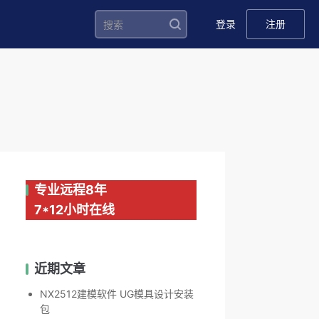
登录
注册
专业远程8年
7*12小时在线
近期文章
NX2512建模软件 UG模具设计安装
包