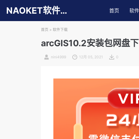
NAOKET软件库
首页
软
首页
>
软件下载
arcGIS10.2安装包
nini4999
12月 05, 2021
0