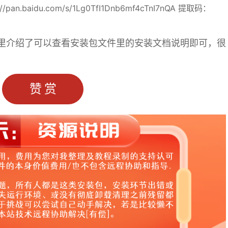
pan.baidu.com/s/1Lg0TfI1Dnb6mf4cTnI7nQA 提取码：
里介绍了可以查看安装包文件里的安装文档说明即可，很
赞赏