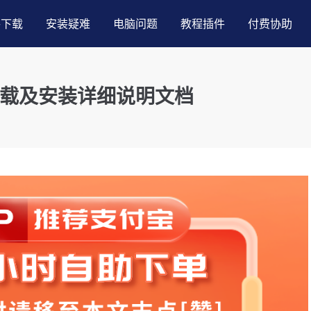
件下载
安装疑难
电脑问题
教程插件
付费协助
网盘下载及安装详细说明文档