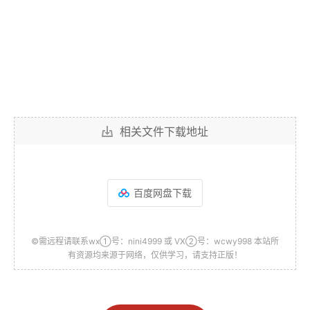
相关文件下载地址
百度网盘下载
©需远程请联系wx①号：nini4999 或 VX②号：wcwy998 本站所
有资源均来源于网络，仅供学习，请支持正版！