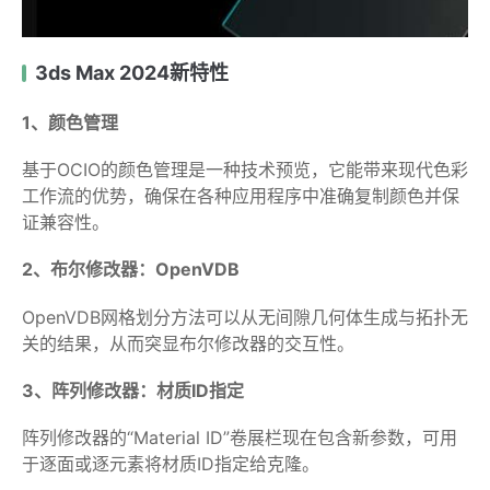
3ds Max 2024新特性
1、颜色管理
基于OCIO的颜色管理是一种技术预览，它能带来现代色彩
工作流的优势，确保在各种应用程序中准确复制颜色并保
证兼容性。
2、布尔修改器：OpenVDB
OpenVDB网格划分方法可以从无间隙几何体生成与拓扑无
关的结果，从而突显布尔修改器的交互性。
3、阵列修改器：材质ID指定
阵列修改器的“Material ID”卷展栏现在包含新参数，可用
于逐面或逐元素将材质ID指定给克隆。