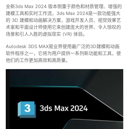
全新3ds Max 2024 版本侧重于颜色和材质管理、增强的
建模工具和实时工作流，3ds Max 2024是一款功能强大
的 3D 建模和动画解决方案，游戏开发人员、视觉效果艺
术家和平面设计师使用它来创建庞大的世界、令人惊叹的
场景和引人入胜的虚拟现实 (VR) 体验。
Autodesk 3DS MAX是业界使用最广泛的3D建模和动画
软件程序之一，它将为用户提供一系列新功能和工具，使
他们的工作更加高效和高质量。