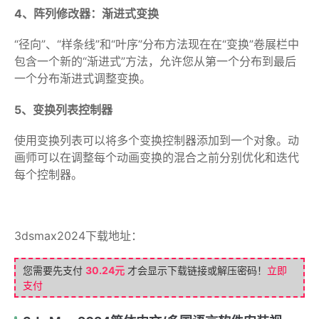
4、阵列修改器：渐进式变换
“径向”、“样条线”和“叶序”分布方法现在在“变换”卷展栏中
包含一个新的“渐进式”方法，允许您从第一个分布到最后
一个分布渐进式调整变换。
5、变换列表控制器
使用变换列表可以将多个变换控制器添加到一个对象。动
画师可以在调整每个动画变换的混合之前分别优化和迭代
每个控制器。
3dsmax2024下载地址：
您需要先支付
30.24元
才会显示下载链接或解压密码！
立即
支付