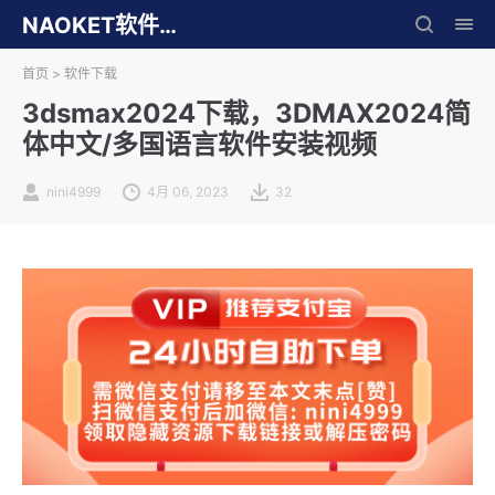
NAOKET软件库
首页
>
软件下载
3dsmax2024下载，3DMAX2024简
体中文/多国语言软件安装视频
nini4999
4月 06, 2023
32