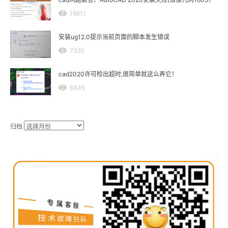
19611
安装ug12.0提示当前页面的脚本发生错误
7392
cad2020许可检出超时,很简单就这么弄它！
6345
归档