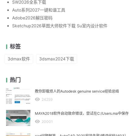
SW2026全系下载
Auto系列2027一键和谐工具
Adobe2026解压密码
Sketchup2026草图大师软件下载 Su室内设计软件
标签
3dmax软件
3dsmax2024下载
热门
教你卸载烦人的Autodesk genuine service经验总结
24259
MAYA2018软件启动致命错误，尝试在C:/Users.ma中保存
20001
cad问题解答、AutoCAD 2020安装失败(错误代码1603）