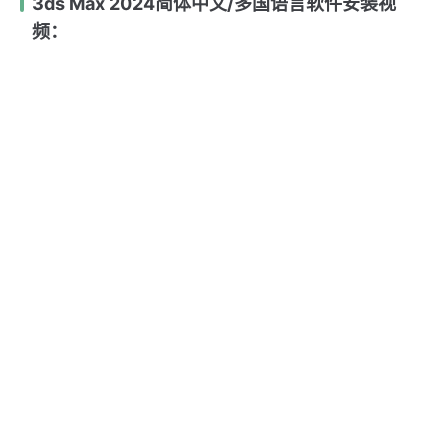
3ds Max 2024简体中文/多国语言软件安装视
频：