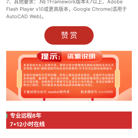
7、其他要求：.NETFramework版本4.7以上、Adobe
Flash Player v10或更高版本，Google Chrome(适用于
AutoCAD Web)。
赞赏
专业远程8年
7*12小时在线