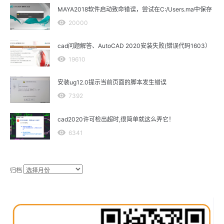
MAYA2018软件启动致命错误，尝试在C:/Users.ma中保存
20000
cad问题解答、AutoCAD 2020安装失败(错误代码1603）
19610
安装ug12.0提示当前页面的脚本发生错误
7392
cad2020许可检出超时,很简单就这么弄它！
6341
归档