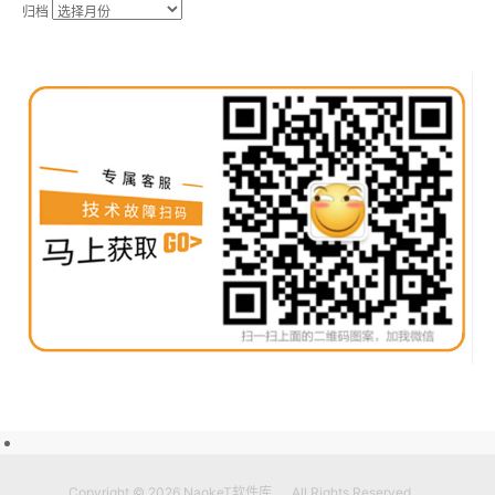
归档
Copyright © 2026
NaokeT软件库
All Rights Reserved