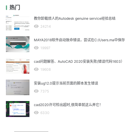
热门
教你卸载烦人的Autodesk genuine service经验总结
24214
MAYA2018软件启动致命错误，尝试在C:/Users.ma中保存
19997
cad问题解答、AutoCAD 2020安装失败(错误代码1603）
19608
安装ug12.0提示当前页面的脚本发生错误
7375
cad2020许可检出超时,很简单就这么弄它！
6330