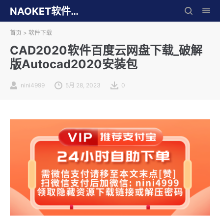
NAOKET软件库
首页
>
软件下载
CAD2020软件百度云网盘下载_破解
版Autocad2020安装包
nini4999
5月 28, 2023
0