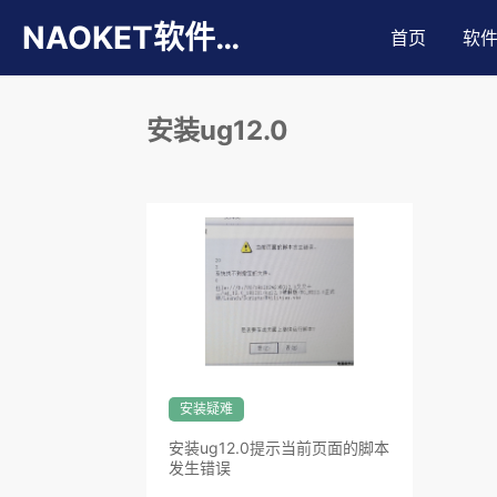
NAOKET软件库
首页
软
安装ug12.0
安装疑难
安装ug12.0提示当前页面的脚本
发生错误