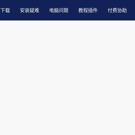
件下载
安装疑难
电脑问题
教程插件
付费协助