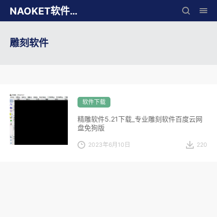
NAOKET软件库
雕刻软件
软件下载
精雕软件5.21下载_专业雕刻软件百度云网
盘免狗版
2023年6月10日
220