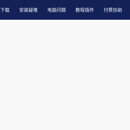
件下载
安装疑难
电脑问题
教程插件
付费协助