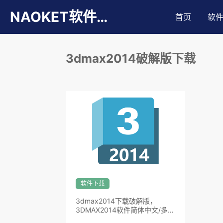
NAOKET软件库
首页
软
3dmax2014破解版下载
软件下载
3dmax2014下载破解版，
3DMAX2014软件简体中文/多国
语言