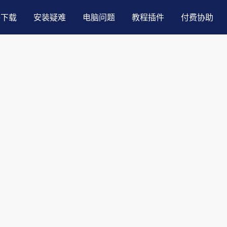
件下载
安装疑难
电脑问题
教程插件
付费协助