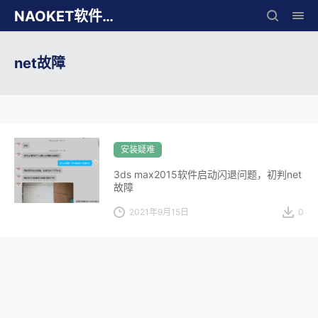
NAOKET软件库
net故障
安装疑难
3ds max2015软件启动闪退问题，初判net
故障
2021年9月15日
0