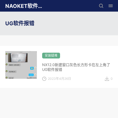
NAOKET软件库
UG软件报错
安装疑难
NX12.0新建窗口灰色长方形卡在左上角了
UG软件报错
2023年4月26日
0