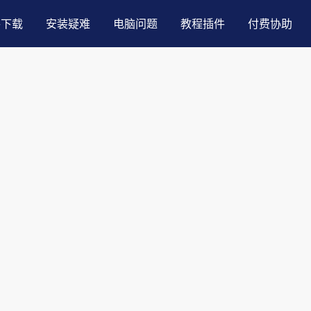
件下载
安装疑难
电脑问题
教程插件
付费协助