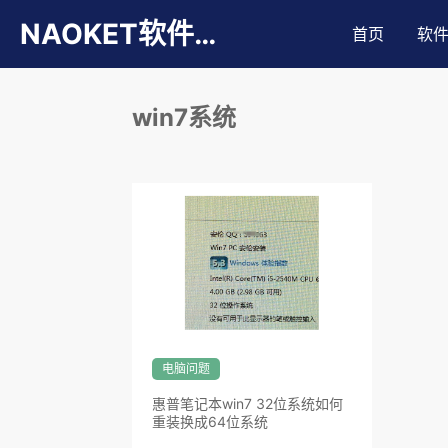
NAOKET软件库
首页
软
win7系统
电脑问题
惠普笔记本win7 32位系统如何
重装换成64位系统