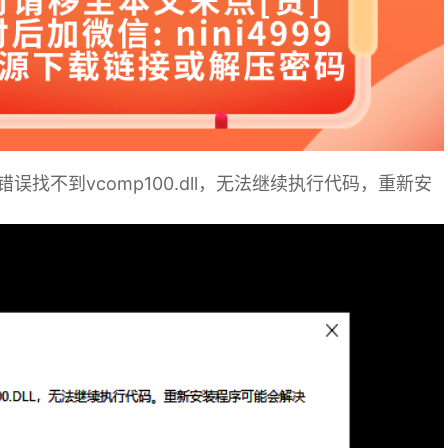
系统错误找不到vcomp100.dll，无法继续执行代码，重新安