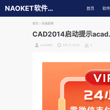
NAOKET软件库
首页
软
首页
>
安装疑难
CAD2014启动提示acad.
nini4999
5月 21, 2020
0