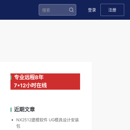
登录
注册
专业远程8年
7*12小时在线
近期文章
NX2512建模软件 UG模具设计安装
包