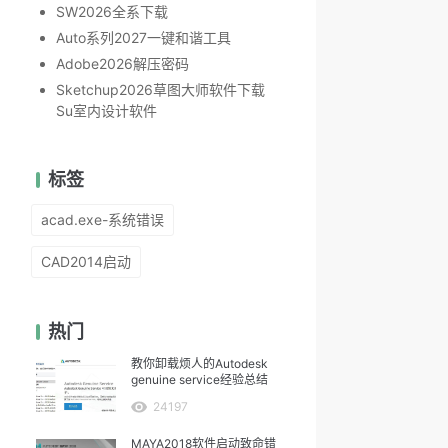
SW2026全系下载
Auto系列2027一键和谐工具
Adobe2026解压密码
Sketchup2026草图大师软件下载
Su室内设计软件
标签
acad.exe-系统错误
CAD2014启动
热门
教你卸载烦人的Autodesk
genuine service经验总结
24197
MAYA2018软件启动致命错