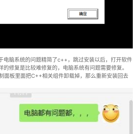
于电脑系统的问题精简了c++，跳过安装以后，打开软件
样的修复是比较难修复的，电脑系统有问题需要修复。
制面板里面把C++相关组件卸载掉，那么重新安装回去