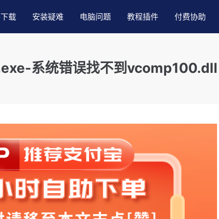
件下载
安装疑难
电脑问题
教程插件
付费协助
exe-系统错误找不到vcomp100.dll