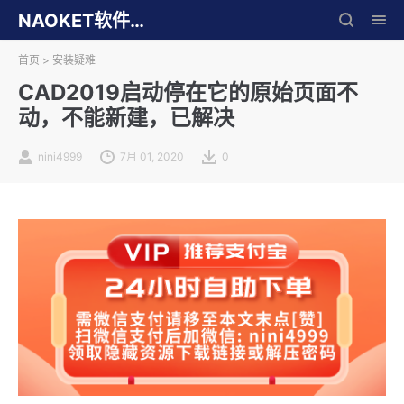
NAOKET软件库
首页
>
安装疑难
CAD2019启动停在它的原始页面不
动，不能新建，已解决
nini4999
7月 01, 2020
0