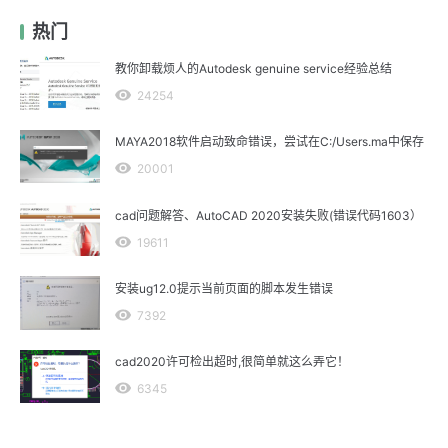
热门
教你卸载烦人的Autodesk genuine service经验总结
24254
MAYA2018软件启动致命错误，尝试在C:/Users.ma中保存
20001
cad问题解答、AutoCAD 2020安装失败(错误代码1603）
19611
安装ug12.0提示当前页面的脚本发生错误
7392
cad2020许可检出超时,很简单就这么弄它！
6345