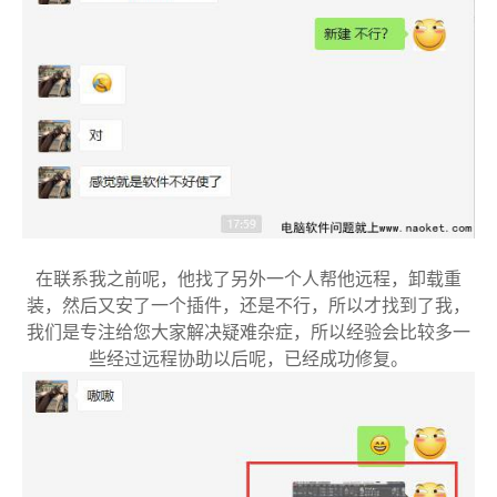
在联系我之前呢，他找了另外一个人帮他远程，卸载重
装，然后又安了一个插件，还是不行，所以才找到了我，
我们是专注给您大家解决疑难杂症，所以经验会比较多一
些
经过远程协助以后呢，已经成功修复。