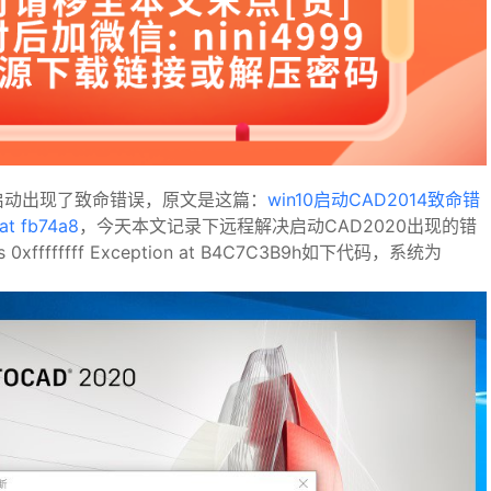
启动出现了
致命错误，原文是这篇：
win10启动CAD2014致命错
at fb74a8
，
今天本文记录下远程解决
启动
CAD2020
出现的错
 0xffffffff Exception at B4C7C3B9h如下代码，系统为