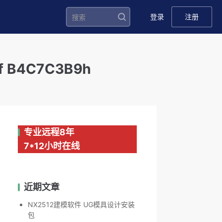
登录
注册
f B4C7C3B9h
专业远程8年
7*12小时在线
近期文章
NX2512建模软件 UG模具设计安装
包