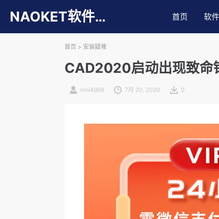
NAOKET软件库
首页
软
首页
>
安装疑难
CAD2020启动出现致命错误:Un
nini4999
7月 20, 2020
0