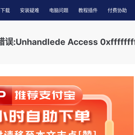
件下载
安装疑难
电脑问题
教程插件
付费协助
handlede Access 0xfffffff