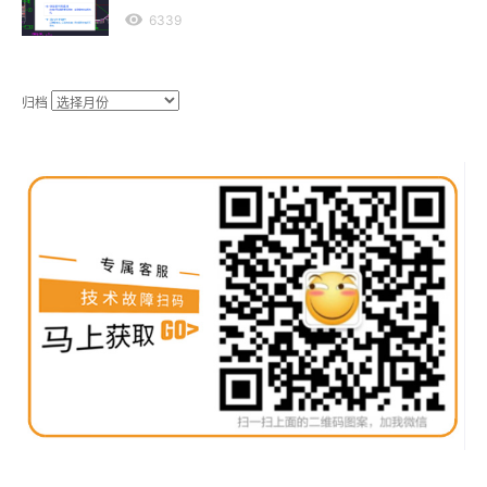
6339
归档