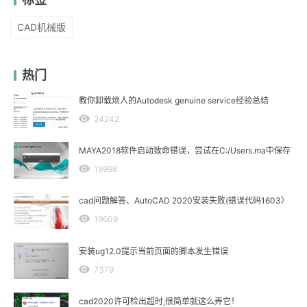
CAD机械版
热门
教你卸载烦人的Autodesk genuine service经验总结
24242
MAYA2018软件启动致命错误，尝试在C:/Users.ma中保存
19998
cad问题解答、AutoCAD 2020安装失败(错误代码1603）
19609
安装ug12.0提示当前页面的脚本发生错误
7379
cad2020许可检出超时,很简单就这么弄它！