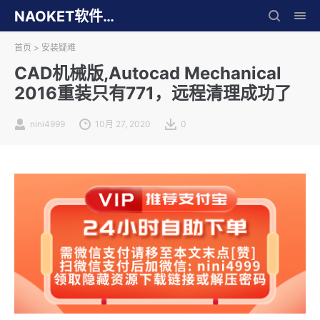
NAOKET软件库
首页
>
安装疑难
CAD机械版,Autocad Mechanical
2016重装只有771，远程清理成功了
nini4999
10月 27, 2020
0