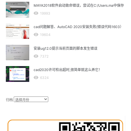
MAYA2018软件启动致命错误，尝试在C:/Users.ma中保存
19993
cad问题解答、AutoCAD 2020安装失败(错误代码1603）
19604
安装ug12.0提示当前页面的脚本发生错误
7372
cad2020许可检出超时,很简单就这么弄它！
6324
归档