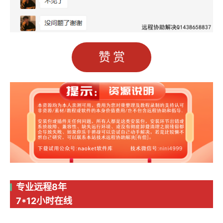
赞赏
专业远程8年
7*12小时在线