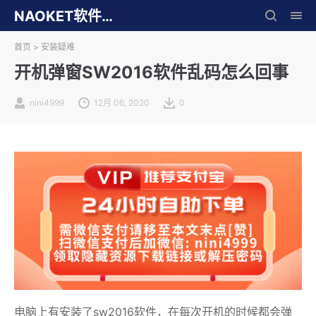
NAOKET软件库
首页
>
安装疑难
开机弹窗SW2016软件乱码怎么回事
nini4999
12月 06, 2020
0
电脑上有安装了sw2016软件，在每次开机的时候都会弹