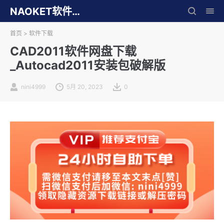
NAOKET软件库
首页
>
软件下载
CAD2011软件网盘下载
_Autocad2011安装包破解版
nini4999
5月 20, 2023
0