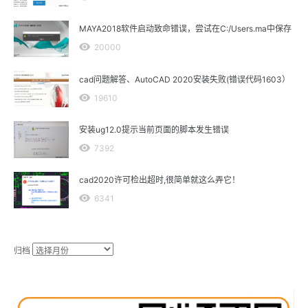
MAYA2018软件启动致命错误，尝试在C:/Users.ma中保存
20000
cad问题解答、AutoCAD 2020安装失败(错误代码1603）
19610
安装ug12.0提示当前页面的脚本发生错误
7392
cad2020许可检出超时,很简单就这么弄它！
6341
归档