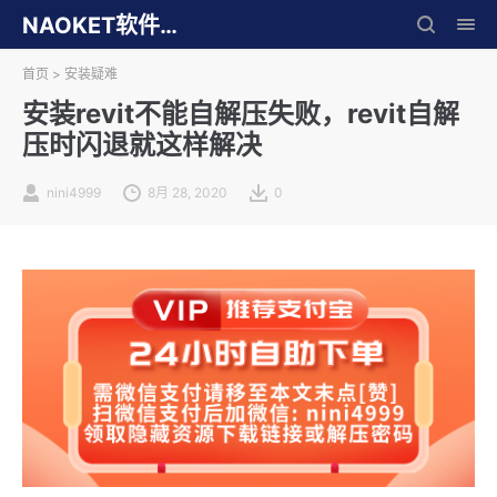
NAOKET软件库
首页
>
安装疑难
安装revit不能自解压失败，revit自解
压时闪退就这样解决
nini4999
8月 28, 2020
0