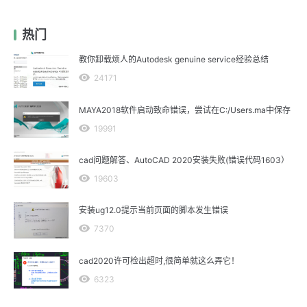
热门
教你卸载烦人的Autodesk genuine service经验总结
24171
MAYA2018软件启动致命错误，尝试在C:/Users.ma中保存
19991
cad问题解答、AutoCAD 2020安装失败(错误代码1603）
19603
安装ug12.0提示当前页面的脚本发生错误
7370
cad2020许可检出超时,很简单就这么弄它！
6323